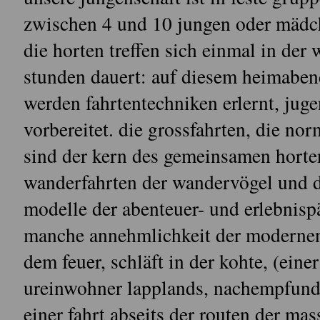
zwischen 4 und 10 jungen oder mädche
die horten treffen sich einmal in de
stunden dauert: auf diesem heimabend
werden fahrtentechniken erlernt, juge
vorbereitet. die grossfahrten, die no
sind der kern des gemeinsamen horten
wanderfahrten der wandervögel und di
modelle der abenteuer- und erlebnispä
manche annehmlichkeit der modernen 
dem feuer, schläft in der kohte, (eine
ureinwohner lapplands, nachempfunden
einer fahrt abseits der routen der ma