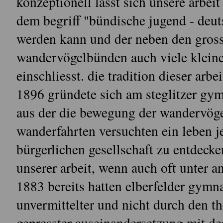
konzeptionell lässt sich unsere arbei
dem begriff "bündische jugend - de
werden kann und der neben den gros
wandervögelbünden auch viele kleine
einschliesst. die tradition dieser arbe
1896 gründete sich am steglitzer gy
aus der die bewegung der wandervöge
wanderfahrten versuchten ein leben j
bürgerlichen gesellschaft zu entdecke
unserer arbeit, wenn auch oft unter a
1883 bereits hatten elberfelder gymn
unvermittelter und nicht durch den the
gepresster auseinandersetzung mit de