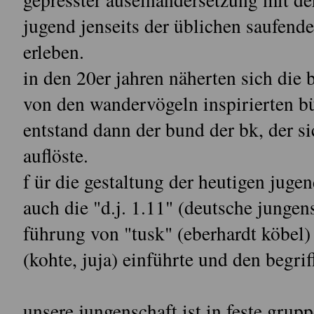
jugend jenseits der üblichen saufen
erleben.
in den 20er jahren näherten sich die 
von den wandervögeln inspirierten bü
entstand dann der bund der bk, der s
auflöste.
f ür die gestaltung der heutigen jug
auch die "d.j. 1.11" (deutsche junge
führung von "tusk" (eberhardt köbel)
(kohte, juja) einführte und den begrif
unsere jungenschaft ist in feste grupp